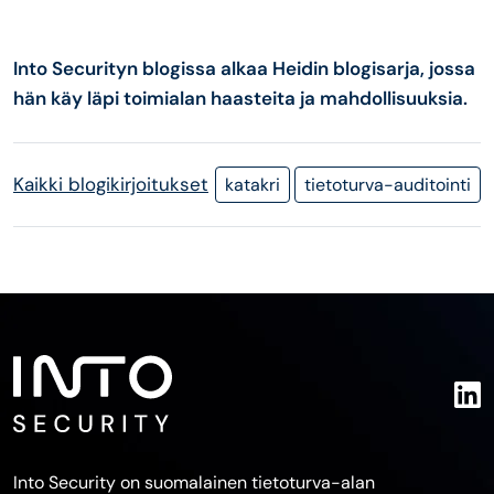
Into Securityn blogissa alkaa Heidin blogisarja, jossa
hän käy läpi toimialan haasteita ja mahdollisuuksia.
Kaikki blogikirjoitukset
katakri
tietoturva-auditointi
Into Security on suomalainen tietoturva-alan