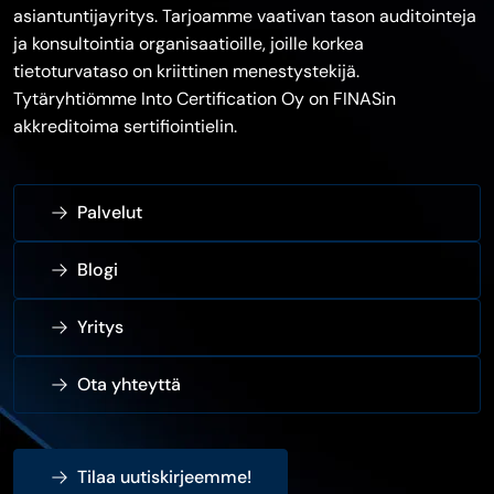
asiantuntijayritys. Tarjoamme vaativan tason auditointeja
ja konsultointia organisaatioille, joille korkea
tietoturvataso on kriittinen menestystekijä.
Tytäryhtiömme Into Certification Oy on FINASin
akkreditoima sertifiointielin.
Palvelut
Blogi
Yritys
Ota yhteyttä
Tilaa uutiskirjeemme!