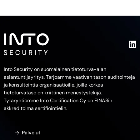
Into Security on suomalainen tietoturva-alan
asiantuntijayritys. Tarjoamme vaativan tason auditointeja
ja konsultointia organisaatioille, joille korkea
tietoturvataso on kriittinen menestystekijä.
Tytäryhtiömme Into Certification Oy on FINASin
akkreditoima sertifiointielin.
Palvelut