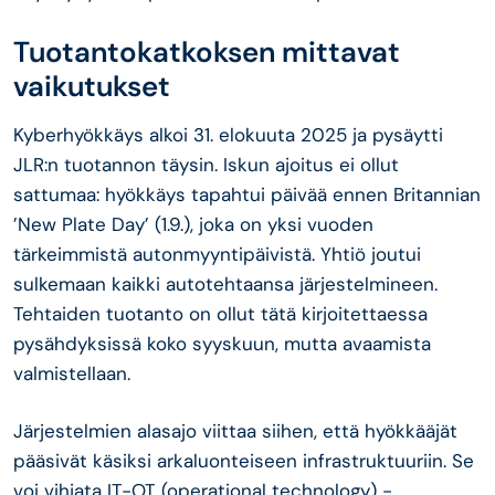
Tuotantokatkoksen mittavat
vaikutukset
Kyberhyökkäys alkoi 31. elokuuta 2025 ja pysäytti
JLR:n tuotannon täysin. Iskun ajoitus ei ollut
sattumaa: hyökkäys tapahtui päivää ennen Britannian
’New Plate Day’ (1.9.), joka on yksi vuoden
tärkeimmistä autonmyyntipäivistä. Yhtiö joutui
sulkemaan kaikki autotehtaansa järjestelmineen.
Tehtaiden tuotanto on ollut tätä kirjoitettaessa
pysähdyksissä koko syyskuun, mutta avaamista
valmistellaan.
Järjestelmien alasajo viittaa siihen, että hyökkääjät
pääsivät käsiksi arkaluonteiseen infrastruktuuriin. Se
voi vihjata IT-OT (operational technology) -