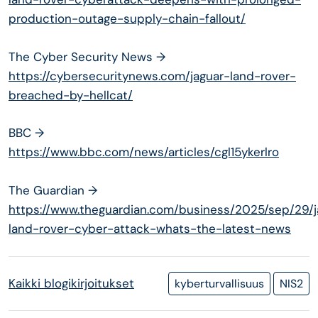
production-outage-supply-chain-fallout/
The Cyber Security News →
https://cybersecuritynews.com/jaguar-land-rover-
breached-by-hellcat/
BBC →
https://www.bbc.com/news/articles/cgl15ykerlro
The Guardian →
https://www.theguardian.com/business/2025/sep/29/j
land-rover-cyber-attack-whats-the-latest-news
Kaikki blogikirjoitukset
kyberturvallisuus
NIS2