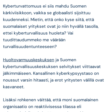
Kyberturvattomuus ei siis mahdu Suomen
kärkiviisikkoon, vaikka se globaalisti sijoittuu
kuudenneksi. Mietin, että onko kyse siitä, että
suomalaiset yritykset ovat jo niin hyvällä tasolla,
ettei kyberturvallisuus huoleta? Vai
tuudittaudummeko me väärään
turvallisuudentunteeseen?
Huoltovarmuuskeskuksen
ja Suomen
kyberturvallisuuskeskuksen selvitykset viittaavat
jälkimmäiseen. Kansallinen kyberkypsyystaso on
noussut varsin hitaasti, ja erot yritysten välillä ovat
kasvaneet.
Lisäksi rohkenen väittää, että moni suomalainen
organisaatio on reaktiivisessa tilassa eli