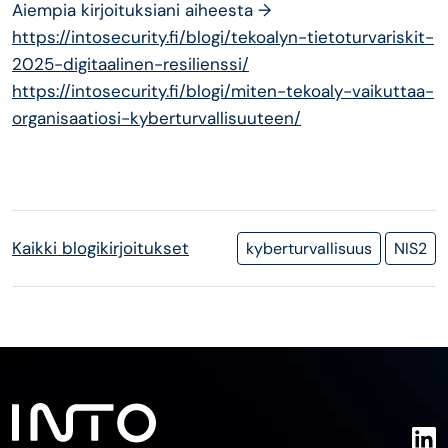
Aiempia kirjoituksiani aiheesta →
https://intosecurity.fi/blogi/tekoalyn-tietoturvariskit-
2025-digitaalinen-resilienssi/
https://intosecurity.fi/blogi/miten-tekoaly-vaikuttaa-
organisaatiosi-kyberturvallisuuteen/
Kaikki blogikirjoitukset
kyberturvallisuus
NIS2