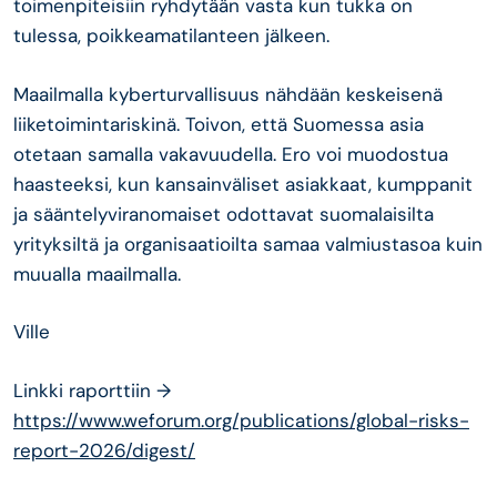
toimenpiteisiin ryhdytään vasta kun tukka on
tulessa, poikkeamatilanteen jälkeen.
Maailmalla kyberturvallisuus nähdään keskeisenä
liiketoimintariskinä. Toivon, että Suomessa asia
otetaan samalla vakavuudella. Ero voi muodostua
haasteeksi, kun kansainväliset asiakkaat, kumppanit
ja sääntelyviranomaiset odottavat suomalaisilta
yrityksiltä ja organisaatioilta samaa valmiustasoa kuin
muualla maailmalla.
Ville
Linkki raporttiin →
https://www.weforum.org/publications/global-risks-
report-2026/digest/