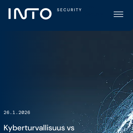
Skip
Into
to
Security
content
26.1.2026
Kyberturvallisuus vs