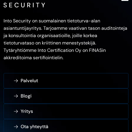
Into Security on suomalainen tietoturva-alan
asiantuntijayritys. Tarjoamme vaativan tason auditointeja
ja konsultointia organisaatioille, joille korkea
tietoturvataso on kriittinen menestystekijä.
Tytäryhtiömme Into Certification Oy on FINASin
akkreditoima sertifiointielin.
Palvelut
Blogi
Yritys
Ota yhteyttä