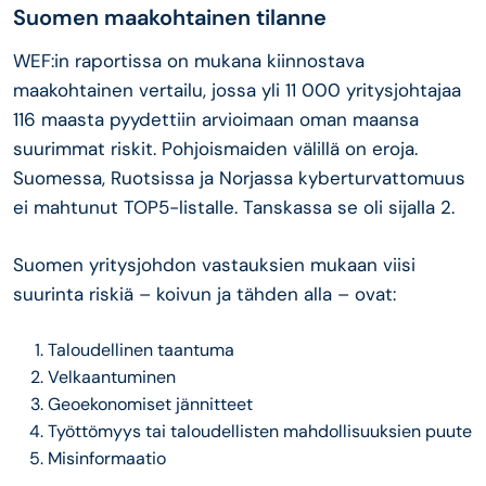
Suomen maakohtainen tilanne
WEF:in raportissa on mukana kiinnostava
maakohtainen vertailu, jossa yli 11 000 yritysjohtajaa
116 maasta pyydettiin arvioimaan oman maansa
suurimmat riskit. Pohjoismaiden välillä on eroja.
Suomessa, Ruotsissa ja Norjassa kyberturvattomuus
ei mahtunut TOP5-listalle. Tanskassa se oli sijalla 2.
Suomen yritysjohdon vastauksien mukaan viisi
suurinta riskiä – koivun ja tähden alla – ovat:
Taloudellinen taantuma
Velkaantuminen
Geoekonomiset jännitteet
Työttömyys tai taloudellisten mahdollisuuksien puute
Misinformaatio