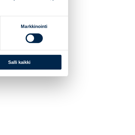
Markkinointi
Salli kaikki