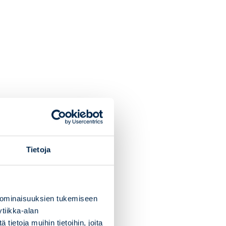
Tietoja
 ominaisuuksien tukemiseen
tiikka-alan
ietoja muihin tietoihin, joita