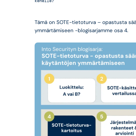
kenelle?
Tämä on SOTE-tietoturva – opastusta sää
ymmärtämiseen -blogisarjamme osa 4.