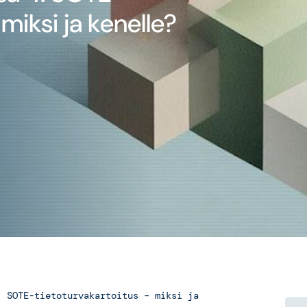
miksi ja kenelle?
: SOTE-tietoturvakartoitus – miksi ja