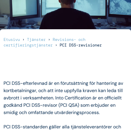
Etusivu
›
Tjänster
›
Revisions- och
certifieringstjänster
›
PCI DSS-revisioner
PCI DSS-efterlevnad är en förutsättning för hantering av
kortbetalningar, och att inte uppfylla kraven kan leda till
avbrott i verksamheten. Into Certification är en officiellt
godkänd PCI DSS-revisor (PCI QSA) som erbjuder en
smidig och omfattande utvärderingsprocess.
PCI DSS-standarden gäller alla tjänsteleverantörer och