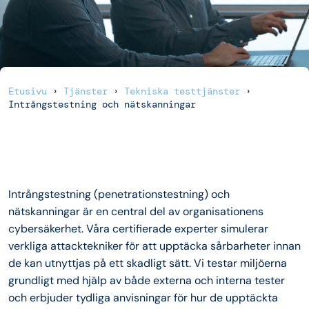
Etusivu
›
Tjänster
›
Tekniska testtjänster
›
Intrångstestning och nätskanningar
Intrångstestning (penetrationstestning) och
nätskanningar är en central del av organisationens
cybersäkerhet. Våra certifierade experter simulerar
verkliga attacktekniker för att upptäcka sårbarheter innan
de kan utnyttjas på ett skadligt sätt. Vi testar miljöerna
grundligt med hjälp av både externa och interna tester
och erbjuder tydliga anvisningar för hur de upptäckta