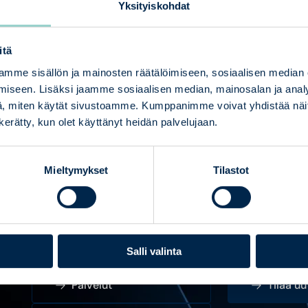
Yksityiskohdat
Lue lisää
itä
mme sisällön ja mainosten räätälöimiseen, sosiaalisen median
iseen. Lisäksi jaamme sosiaalisen median, mainosalan ja analy
, miten käytät sivustoamme. Kumppanimme voivat yhdistää näitä t
n kerätty, kun olet käyttänyt heidän palvelujaan.
Mieltymykset
Tilastot
Salli valinta
Palvelut
Tilaa u