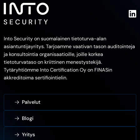
Into Security on suomalainen tietoturva-alan
asiantuntijayritys. Tarjoamme vaativan tason auditointeja
ja konsultointia organisaatioille, joille korkea
tietoturvataso on kriittinen menestystekijä.
Tytäryhtiömme Into Certification Oy on FINASin
akkreditoima sertifiointielin.
Palvelut
Blogi
Yritys