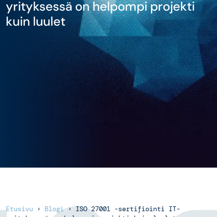
yrityksessä on helpompi projekti
kuin luulet
Etusivu
›
Blogi
›
ISO 27001 -sertifiointi IT-