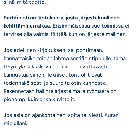
siinä, mitä teette.
Sertifiointi on lähtökohta, josta järjestelmällinen
kehittäminen alkaa.
Ensimmäisessä auditoinnissa ei
tarvitse olla valmis. Riittää, kun on järjestelmällinen.
Jos edellinen kirjoitukseni sai pohtimaan,
kannattaisiko teidän lähteä sertifiointipolulle, tämä
IT-yrityksiä koskeva huomioni toivottavasti
kannustaa siihen. Tekniset kontrollit ovat
todennäköisesti jo suurelta osin kunnossa.
Rakennetaan hallintajärjestelmä ja työmäärä on
pienempi kuin ehkä kuvittelit.
Jos asia on ajankohtainen,
soita tai viesti.
Autan
mielelläni.