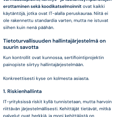
erottaminen sekä koodikatselmoinnit
ovat kaikki
käytäntöjä, jotka ovat IT-alalla peruskauraa. Niitä ei
ole rakennettu standardia varten, mutta ne istuvat
siihen kuin nenä päähän.
Tietoturvallisuuden hallintajärjestelmä on
suurin savotta
Kun kontrollit ovat kunnossa, sertifiointiprojektin
painopiste siirtyy hallintajärjestelmään.
Konkreettisesti kyse on kolmesta asiasta.
1. Riskienhallinta
IT-yrityksissä riskit kyllä tunnistetaan, mutta harvoin
riittävän järjestelmällisesti. Kehittäjät tietävät, mitkä
palvelut ovat herkkiä, ja moni kehittäjistä on