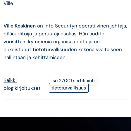
Ville
Ville Koskinen
on Into Securityn operatiivinen johtaja,
pääauditoija ja perustajaosakas. Hän auditoi
vuosittain kymmeniä organisaatioita ja on
erikoistunut tietoturvallisuuden kokonaisvaltaiseen
hallintaan ja kehittämiseen.
Kaikki
iso 27001 sertifiointi
blogikirjoitukset
tietoturvallisuus