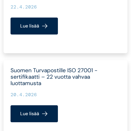
22.4.2026
Lue lisää
Suomen Turvapostille ISO 27001 -
sertifikaatti – 22 vuotta vahvaa
luottamusta
20.4.2026
Lue lisää