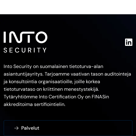
selaus
Into Security on suomalainen tietoturva-alan
asiantuntijayritys. Tarjoamme vaativan tason auditointeja
ja konsultointia organisaatioille, joille korkea
tietoturvataso on kriittinen menestystekijä.
Tytäryhtiömme Into Certification Oy on FINASin
akkreditoima sertifiointielin.
Palvelut