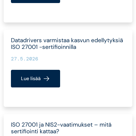
Datadrivers varmistaa kasvun edellytyksiä
ISO 27001 -sertifioinnilla
27.5.2026
Lue lisää
ISO 27001 ja NIS2-vaatimukset – mitä
sertifiointi kattaa?