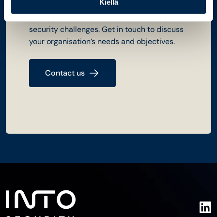
Kiellä
We help you find the best solutions to your
security challenges. Get in touch to discuss
your organisation’s needs and objectives.
Contact us