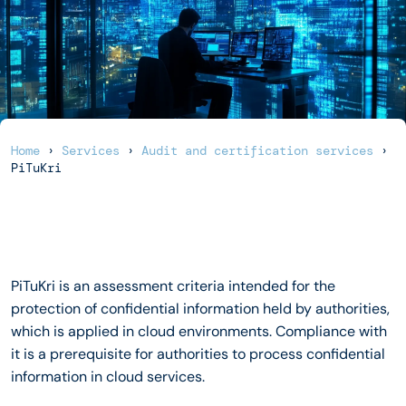
Home
›
Services
›
Audit and certification services
›
PiTuKri
PiTuKri is an assessment criteria intended for the
protection of confidential information held by authorities,
which is applied in cloud environments. Compliance with
it is a prerequisite for authorities to process confidential
information in cloud services.