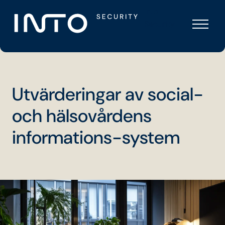
Skip
Into
to
Security
content
Utvärderingar av social-
och hälsovårdens
informations-system