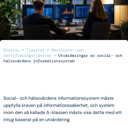
Etusivu
›
Tjänster
›
Revisions- och
certifieringstjänster
›
Utvärderingar av social- och
hälsovårdens informationssystem
Social- och hälsovårdens informationssystem måste
uppfylla kraven på informationssäkerhet, och system
inom den så kallade A-klassen måste visa detta med ett
intyg baserat på en utvärdering.